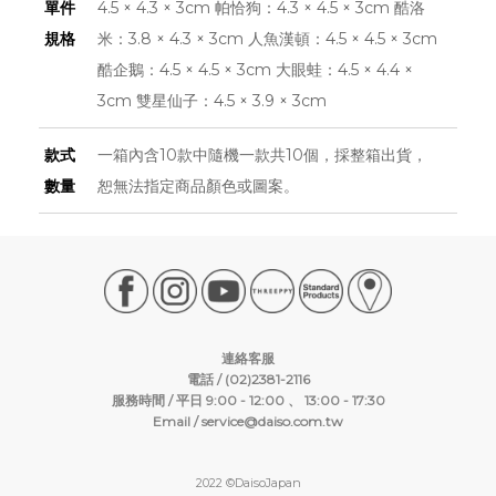
單件
4.5 × 4.3 × 3cm 帕恰狗：4.3 × 4.5 × 3cm 酷洛
規格
米：3.8 × 4.3 × 3cm 人魚漢頓：4.5 × 4.5 × 3cm
酷企鵝：4.5 × 4.5 × 3cm 大眼蛙：4.5 × 4.4 ×
3cm 雙星仙子：4.5 × 3.9 × 3cm
款式
一箱內含10款中隨機一款共10個，採整箱出貨，
數量
恕無法指定商品顏色或圖案。
連絡客服
電話 / (02)2381-2116
服務時間 / 平日 9:00 - 12:00 、 13:00 - 17:30
Email /
service@daiso.com.tw
2022 ©DaisoJapan