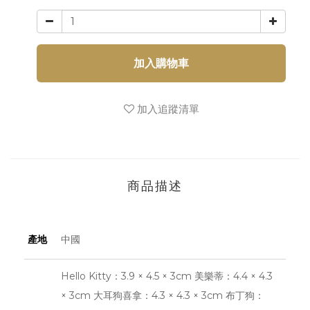
加入購物車
加入追蹤清單
商品描述
產地
中國
Hello Kitty：3.9 × 4.5 × 3cm 美樂蒂：4.4 × 4.3
× 3cm 大耳狗喜拿：4.3 × 4.3 × 3cm 布丁狗：