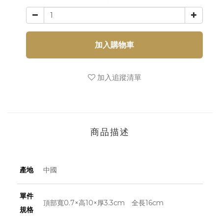
加入購物車
加入追蹤清單
商品描述
產地
中國
單件
頂部寬0.7×高10×厚3.3cm 全長16cm
規格