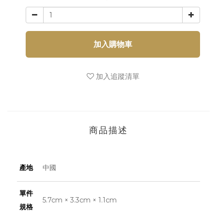
加入購物車
加入追蹤清單
商品描述
產地
中國
單件
5.7cm × 3.3cm × 1.1cm
規格