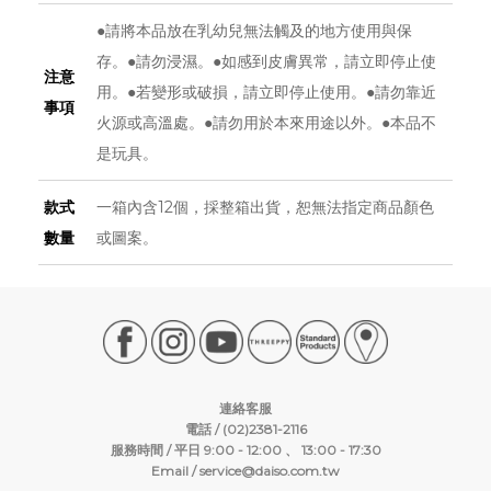
●請將本品放在乳幼兒無法觸及的地方使用與保
存。●請勿浸濕。●如感到皮膚異常，請立即停止使
注意
用。●若變形或破損，請立即停止使用。●請勿靠近
事項
火源或高溫處。●請勿用於本來用途以外。●本品不
是玩具。
款式
一箱內含12個，採整箱出貨，恕無法指定商品顏色
數量
或圖案。
連絡客服
電話 / (02)2381-2116
服務時間 / 平日 9:00 - 12:00 、 13:00 - 17:30
Email /
service@daiso.com.tw