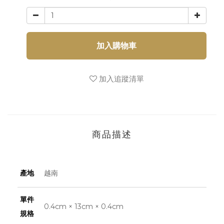
加入購物車
加入追蹤清單
商品描述
產地
越南
單件
0.4cm × 13cm × 0.4cm
規格