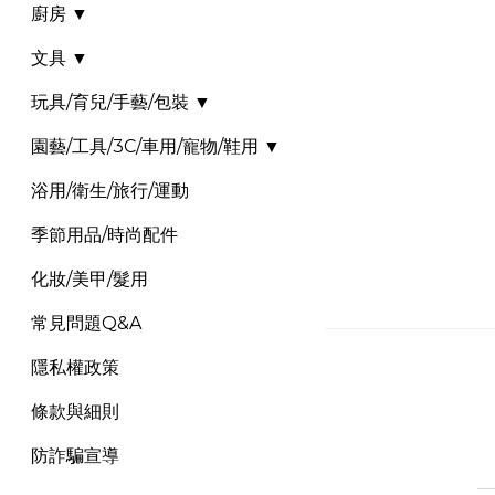
廚房 ▼
文具 ▼
玩具/育兒/手藝/包裝 ▼
園藝/工具/3C/車用/寵物/鞋用 ▼
浴用/衛生/旅行/運動
季節用品/時尚配件
化妝/美甲/髮用
常見問題Q&A
隱私權政策
條款與細則
防詐騙宣導