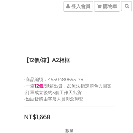
登入會員
購物車
【12個/箱】A2相框
-商品編號：4550480655178
-一箱
12個
/混箱出貨，恕無法指定顏色與圖案
-訂單成立後約3個工作天出貨
-如缺貨將由客服人員與您聯繫
NT$1,668
數量