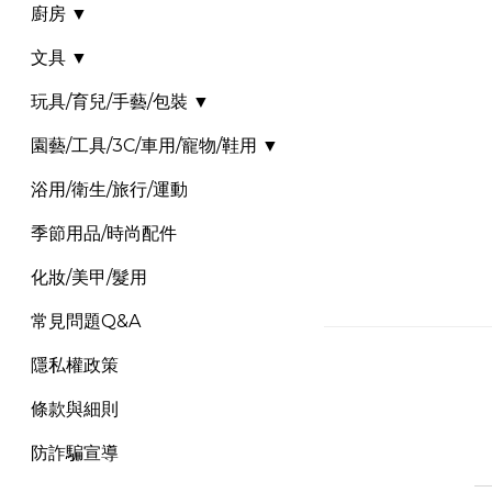
廚房 ▼
文具 ▼
玩具/育兒/手藝/包裝 ▼
園藝/工具/3C/車用/寵物/鞋用 ▼
浴用/衛生/旅行/運動
季節用品/時尚配件
化妝/美甲/髮用
常見問題Q&A
隱私權政策
條款與細則
防詐騙宣導