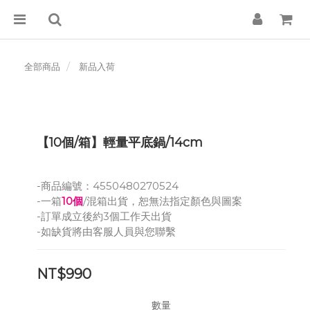
全部商品
新品入荷
【10個/箱】輕量平底鍋/14cm
-商品編號：4550480270524
-一箱
10個
/混箱出貨，恕無法指定顏色與圖案
-訂單成立後約3個工作天出貨
-如缺貨將由客服人員與您聯繫
NT$990
數量