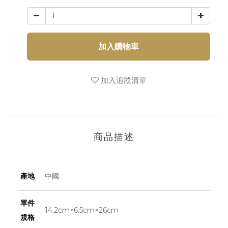
加入購物車
加入追蹤清單
商品描述
產地
中國
單件
14.2cm×6.5cm×26cm
規格