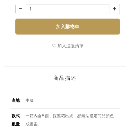
加入購物車
加入追蹤清單
商品描述
產地
中國
款式
一箱內含8個，採整箱出貨，恕無法指定商品顏色
數量
或圖案。