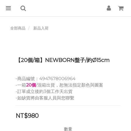
全部商品
新品入荷
【20個/箱】NEWBORN盤子/約Ø15cm
-商品編號：4947678006964
-一箱
20個
/混箱出貨，恕無法指定顏色與圖案
-訂單成立後約3個工作天出貨
-如缺貨將由客服人員與您聯繫
NT$980
數量