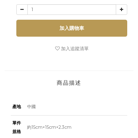
加入購物車
加入追蹤清單
商品描述
產地
中國
單件
約15cm×15cm×2.3cm
規格