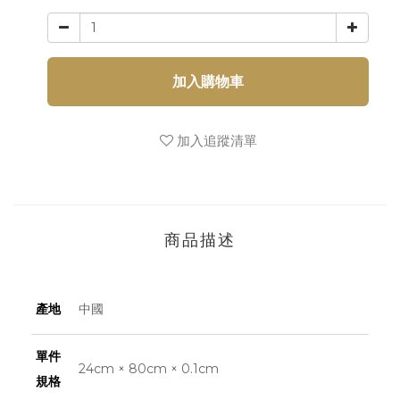
加入購物車
加入追蹤清單
商品描述
產地
中國
單件
24cm × 80cm × 0.1cm
規格