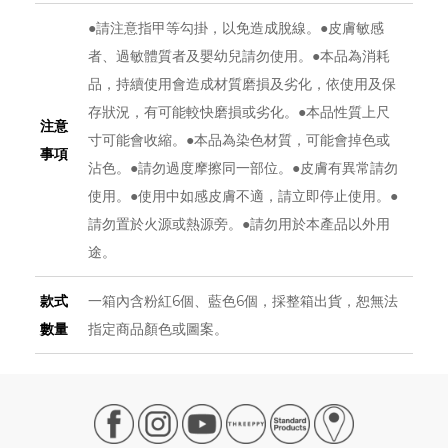
●請注意指甲等勾掛，以免造成脫線。●皮膚敏感
者、過敏體質者及嬰幼兒請勿使用。●本品為消耗
品，持續使用會造成材質磨損及劣化，依使用及保
存狀況，有可能較快磨損或劣化。●本品性質上尺
注意
寸可能會收縮。●本品為染色材質，可能會掉色或
事項
沾色。●請勿過度摩擦同一部位。●皮膚有異常請勿
使用。●使用中如感皮膚不適，請立即停止使用。●
請勿置於火源或熱源旁。●請勿用於本產品以外用
途。
款式
一箱內含粉紅6個、藍色6個，採整箱出貨，恕無法
數量
指定商品顏色或圖案。