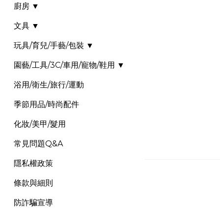
廚房 ▼
文具 ▼
玩具/育兒/手藝/包裝 ▼
園藝/工具/3C/車用/寵物/鞋用 ▼
浴用/衛生/旅行/運動
季節用品/時尚配件
化妝/美甲/髮用
常見問題Q&A
隱私權政策
條款與細則
防詐騙宣導