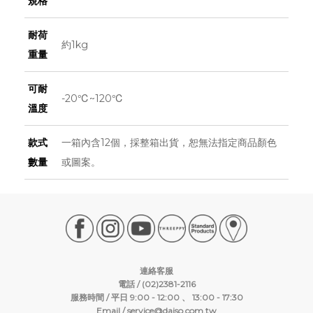
規格
耐荷
約1kg
重量
可耐
-20℃~120℃
溫度
款式
一箱內含12個，採整箱出貨，恕無法指定商品顏色
數量
或圖案。
連絡客服
電話 / (02)2381-2116
服務時間 / 平日 9:00 - 12:00 、 13:00 - 17:30
Email /
service@daiso.com.tw