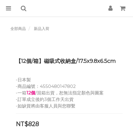
全部商品
新品入荷
【12個/箱】磁吸式收納盒/17.5x9.8x6.5cm
-日本製
-商品編號：4550480147802
-一箱
12個
/混箱出貨，恕無法指定顏色與圖案
-訂單成立後約3個工作天出貨
-如缺貨將由客服人員與您聯繫
NT$828