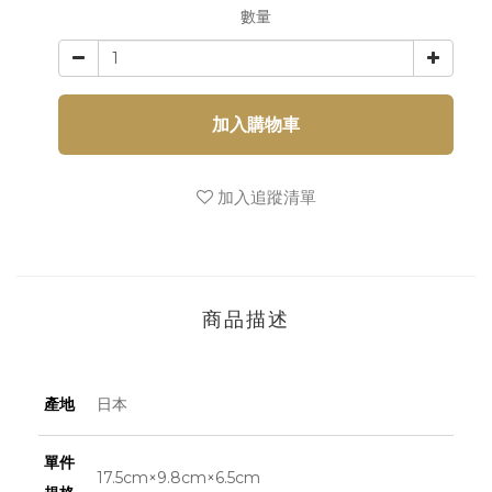
數量
加入購物車
加入追蹤清單
商品描述
產地
日本
單件
17.5cm×9.8cm×6.5cm