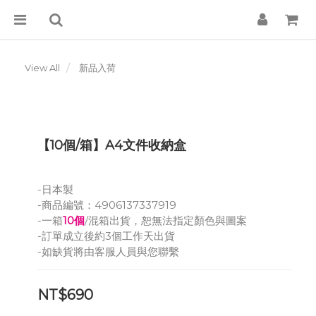
View All
新品入荷
【10個/箱】A4文件收納盒
-日本製
-商品編號：4906137337919
-一箱
10個
/混箱出貨，恕無法指定顏色與圖案
-訂單成立後約3個工作天出貨
-如缺貨將由客服人員與您聯繫
NT$690