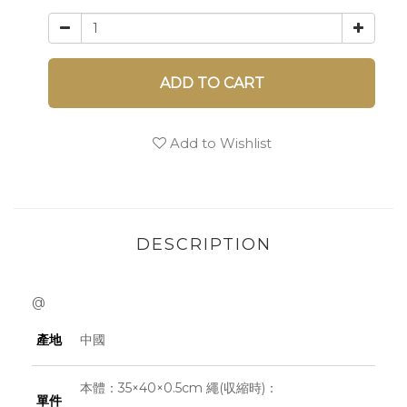
ADD TO CART
Add to Wishlist
DESCRIPTION
@
產地
中國
本體：35×40×0.5cm 繩(収縮時)：
單件