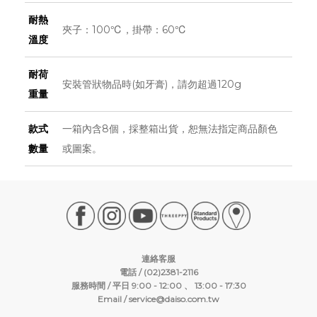
耐熱
夾子：100℃，掛帶：60℃
溫度
耐荷
安裝管狀物品時(如牙膏)，請勿超過120g
重量
款式
一箱內含8個，採整箱出貨，恕無法指定商品顏色
數量
或圖案。
連絡客服
電話 / (02)2381-2116
服務時間 / 平日 9:00 - 12:00 、 13:00 - 17:30
Email /
service@daiso.com.tw