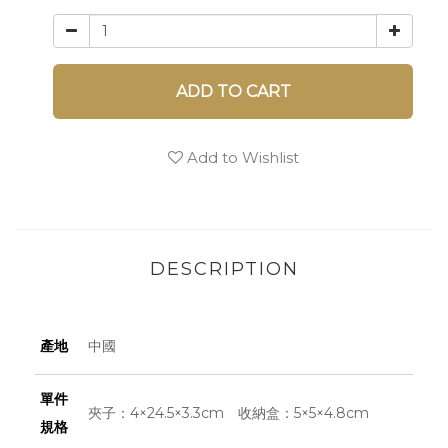
ADD TO CART
Add to Wishlist
DESCRIPTION
產地
中國
單件
夾子：4×24.5×3.3cm 收納盒：5×5×4.8cm
規格