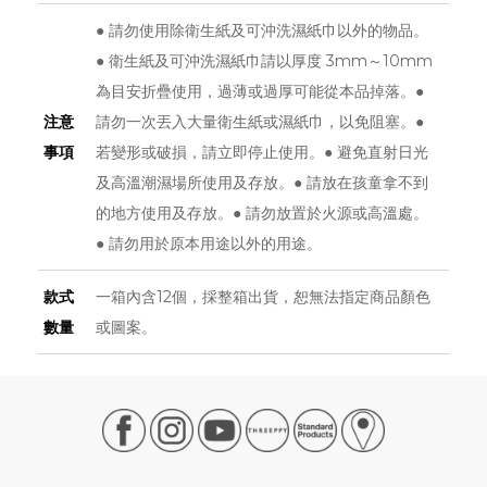
● 請勿使用除衛生紙及可沖洗濕紙巾以外的物品。
● 衛生紙及可沖洗濕紙巾請以厚度 3mm～10mm
為目安折疊使用，過薄或過厚可能從本品掉落。●
注意
請勿一次丟入大量衛生紙或濕紙巾，以免阻塞。●
事項
若變形或破損，請立即停止使用。● 避免直射日光
及高溫潮濕場所使用及存放。● 請放在孩童拿不到
的地方使用及存放。● 請勿放置於火源或高溫處。
● 請勿用於原本用途以外的用途。
款式
一箱內含12個，採整箱出貨，恕無法指定商品顏色
數量
或圖案。