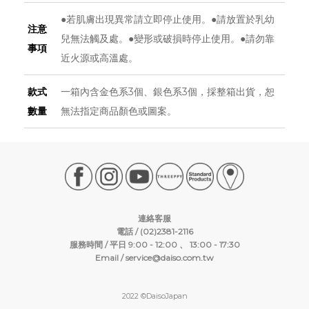
●若肌膚出現異常請立即停止使用。●請放置於乳幼
注意
兒無法觸及處。●變形或破損時停止使用。●請勿靠
事項
近火源或高溫處。
款式
一箱內含金色系3個、銀色系3個，採整箱出貨，恕
數量
無法指定商品顏色或圖案。
連絡客服
電話 / (02)2381-2116
服務時間 / 平日 9:00 - 12:00 、 13:00 - 17:30
Email /
service@daiso.com.tw
2022 ©DaisoJapan