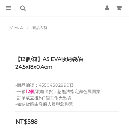
View All
新品入荷
【12個/箱】A5 EVA收納袋/白
24.5x18x0.4cm
-商品編號：4550480299013
-一箱
12個
/混箱出貨，恕無法指定顏色與圖案
-訂單成立後約3個工作天出貨
-如缺貨將由客服人員與您聯繫
NT$588