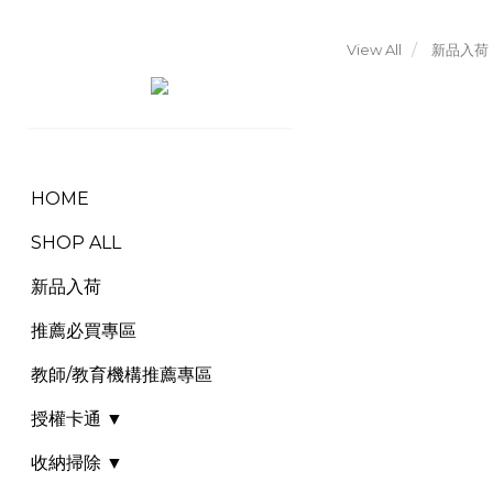
View All
新品入荷
HOME
SHOP ALL
新品入荷
推薦必買專區
教師/教育機構推薦專區
授權卡通 ▼
收納掃除 ▼